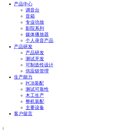
产品中心
调音台
音箱
专业功放
影院系列
媒体播放器
个人录音产品
产品研发
产品研发
测试开发
可制造性设计
供应链管理
生产能力
PCB装配
测试可靠性
木工生产
整机装配
主要设备
客户留言