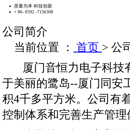
质量为本 科技创新
+ 86- 0592 -7156308
公司简介
当前位置 ：
首页
>
公
厦门音恒力电子科技有限
于美丽的鹭岛--厦门同
积4千多平方米。公司有
控制体系和完善生产管理