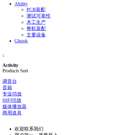
Ability
PCB装配
测试可靠性
木工生产
整机装配
主要设备
Gbook
Activity
Products Sort
调音台
音箱
专业功放
HIFI功放
媒体播放器
商用道具
欢迎联系我们